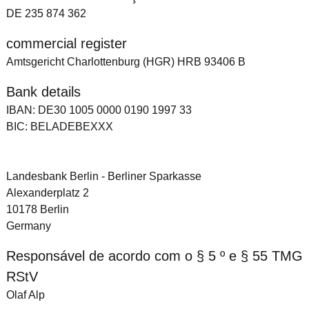
DE 235 874 362
commercial register
Amtsgericht Charlottenburg (HGR) HRB 93406 B
Bank details
IBAN: DE30 1005 0000 0190 1997 33
BIC: BELADEBEXXX
Landesbank Berlin - Berliner Sparkasse
Alexanderplatz 2
10178 Berlin
Germany
Responsável de acordo com o § 5 º e § 55 TMG
RStV
Olaf Alp